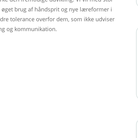
øget brug af håndsprit og nye læreformer i
e tolerance overfor dem, som ikke udviser
ing og kommunikation.