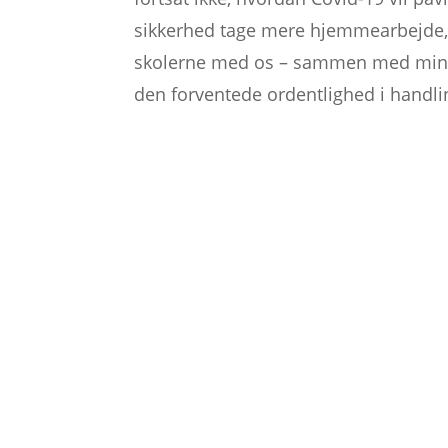
sikkerhed tage mere hjemmearbejde, 
skolerne med os – sammen med mindr
den forventede ordentlighed i handl