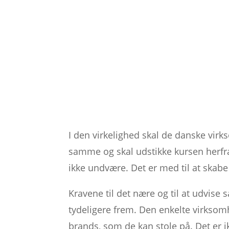
I den virkelighed skal de danske virk
samme og skal udstikke kursen herfr
ikke undvære. Det er med til at skabe
Kravene til det nære og til at udvis
tydeligere frem. Den enkelte virksomh
brands, som de kan stole på. Det er i