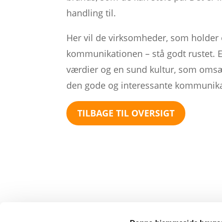
handling til.
Her vil de virksomheder, som holder o
kommunikationen – stå godt rustet. 
værdier og en sund kultur, som omsæt
den gode og interessante kommunikati
TILBAGE TIL OVERSIGT