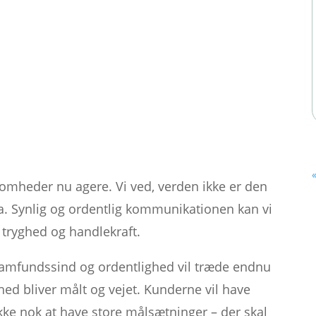
somheder nu agere. Vi ved, verden ikke er den
a. Synlig og ordentlig kommunikationen kan vi
 tryghed og handlekraft.
e samfundssind og ordentlighed vil træde endnu
ed bliver målt og vejet. Kunderne vil have
kke nok at have store målsætninger – der skal