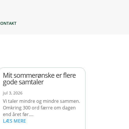
KONTAKT
Mit sommerønske er flere
gode samtaler
jul 3, 2026
Vi taler mindre og mindre sammen.
Omkring 300 ord færre om dagen
end året før....
LÆS MERE