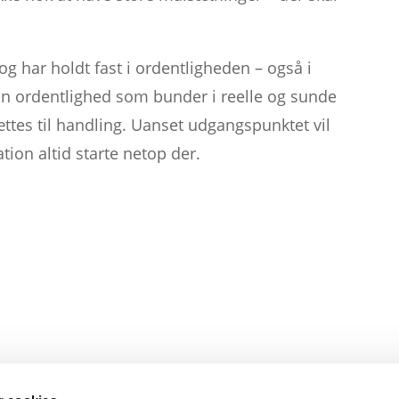
g har holdt fast i ordentligheden – også i
En ordentlighed som bunder i reelle og sunde
tes til handling. Uanset udgangspunktet vil
on altid starte netop der.