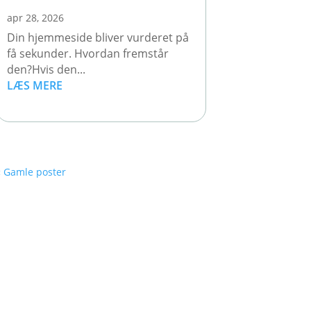
apr 28, 2026
Din hjemmeside bliver vurderet på
få sekunder. Hvordan fremstår
den?Hvis den...
LÆS MERE
« Gamle poster