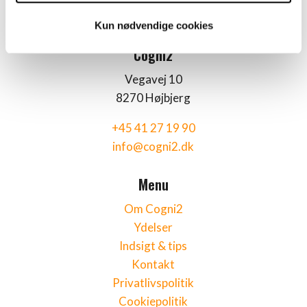
Kun nødvendige cookies
Cogni2
Vegavej 10
8270 Højbjerg
+45 41 27 19 90
info@cogni2.dk
Menu
Om Cogni2
Ydelser
Indsigt & tips
Kontakt
Privatlivspolitik
Cookiepolitik