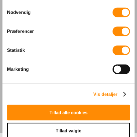
Samtykkevalg
Nødvendig
Præferencer
Mentorarbejde
Statistik
Se mere her
Marketing
Bestyrelsesprofil
Vis detaljer
Se mere her
Tillad alle cookies
Tillad valgte