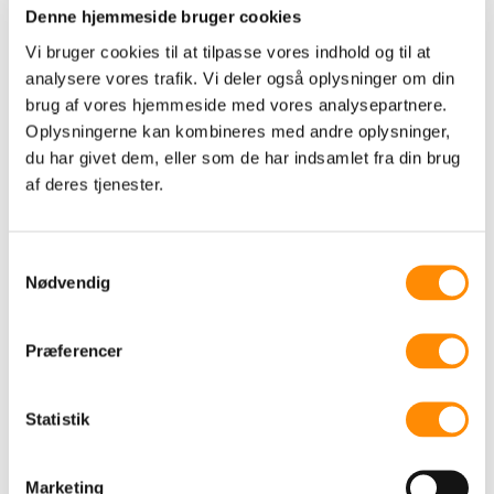
Denne hjemmeside bruger cookies
Kontakt
Vi bruger cookies til at tilpasse vores indhold og til at
analysere vores trafik. Vi deler også oplysninger om din
brug af vores hjemmeside med vores analysepartnere.
Oplysningerne kan kombineres med andre oplysninger,
du har givet dem, eller som de har indsamlet fra din brug
Vegavej 10
af deres tjenester.
8270 Højbjerg
CVR: 32574688
Samtykkevalg
+45 41 27 19 90
Nødvendig
info@cogni2.dk
Præferencer
Statistik
Marketing