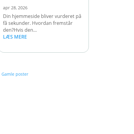
apr 28, 2026
Din hjemmeside bliver vurderet på
få sekunder. Hvordan fremstår
den?Hvis den...
LÆS MERE
« Gamle poster