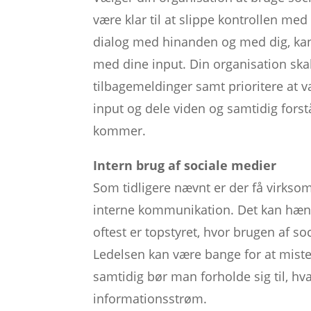
være klar til at slippe kontrollen me
dialog med hinanden og med dig, kan
med dine input. Din organisation skal 
tilbagemeldinger samt prioritere at 
input og dele viden og samtidig fors
kommer.
Intern brug af sociale medier
Som tidligere nævnt er der få virks
interne kommunikation. Det kan hæ
oftest er topstyret, hvor brugen af so
Ledelsen kan være bange for at mis
samtidig bør man forholde sig til, hv
informationsstrøm.