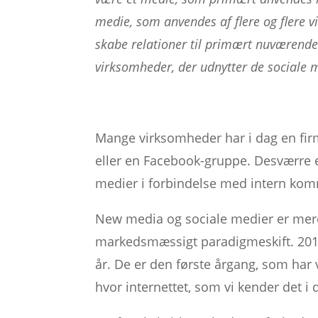
medie, som anvendes af flere og flere 
skabe relationer til primært nuværende
virksomheder, der udnytter de sociale 
Mange virksomheder har i dag en fir
eller en Facebook-gruppe. Desværre e
medier i forbindelse med intern kom
New media og sociale medier er mere
markedsmæssigt paradigmeskift. 2012 
år. De er den første årgang, som har væ
hvor internettet, som vi kender det i d