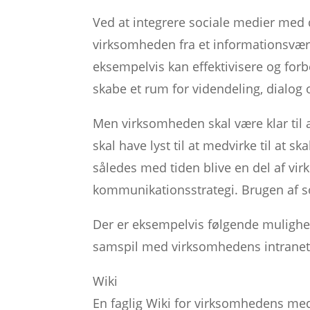
Ved at integrere sociale medier med d
virksomheden fra et informationsværk
eksempelvis kan effektivisere og for
skabe et rum for videndeling, dialog 
Men virksomheden skal være klar til
skal have lyst til at medvirke til at 
således med tiden blive en del af vi
kommunikationsstrategi. Brugen af soc
Der er eksempelvis følgende mulighed
samspil med virksomhedens intranet
Wiki
En faglig Wiki for virksomhedens m