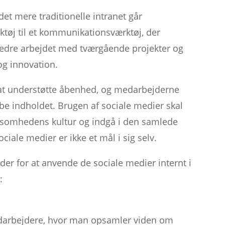
et mere traditionelle intranet går
tøj til et kommunikationsværktøj, der
bedre arbejdet med tværgående projekter og
og innovation.
 at understøtte åbenhed, og medarbejderne
skabe indholdet. Brugen af sociale medier skal
rksomhedens kultur og indgå i den samlede
iale medier er ikke et mål i sig selv.
er for at anvende de sociale medier internt i
:
edarbejdere, hvor man opsamler viden om