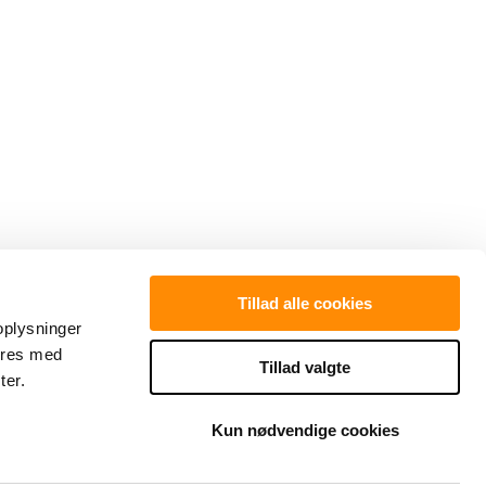
Tillad alle cookies
ølg med
 oplysninger
eres med
Tillad valgte
ter.
Kun nødvendige cookies