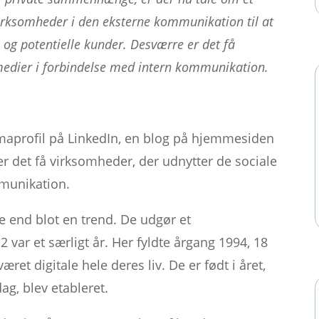
virksomheder i den eksterne kommunikation til at
 og potentielle kunder. Desværre er det få
medier i forbindelse med intern kommunikation.
maprofil på LinkedIn, en blog på hjemmesiden
r det få virksomheder, der udnytter de sociale
munikation.
 end blot en trend. De udgør et
var et særligt år. Her fyldte årgang 1994, 18
ret digitale hele deres liv. De er født i året,
ag, blev etableret.