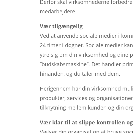
Derfor skal virksomhederne forbedre
medarbejdere.
Vær tilgængelig
Ved at anvende sociale medier i kom
24 timer i døgnet. Sociale medier ka
ytre sig om din virksomhed og dine p
”budskabsmaskine”. Det handler prim
hinanden, og du taler med dem.
Herigennem har din virksomhed mulighe
produkter, services og organisationen 
tilknytning mellem kunden og din org
Vær klar til at slippe kontrollen o
Vælger din organisation at bruge soci