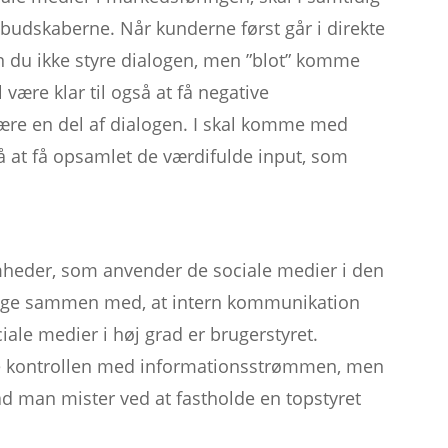
d budskaberne. Når kunderne først går i direkte
 du ikke styre dialogen, men ”blot” komme
være klar til også at få negative
være en del af dialogen. I skal komme med
tå at få opsamlet de værdifulde input, som
omheder, som anvender de sociale medier i den
nge sammen med, at intern kommunikation
ciale medier i høj grad er brugerstyret.
te kontrollen med informationsstrømmen, men
ad man mister ved at fastholde en topstyret