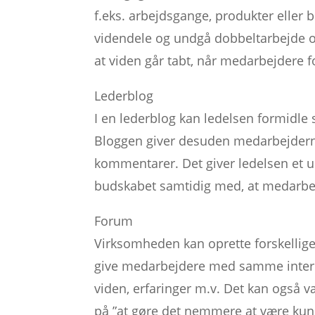
f.eks. arbejdsgange, produkter eller 
videndele og undgå dobbeltarbejde og
at viden går tabt, når medarbejdere 
Lederblog
I en lederblog kan ledelsen formidle
Bloggen giver desuden medarbejder
kommentarer. Det giver ledelsen et u
budskabet samtidig med, at medarbejd
Forum
Virksomheden kan oprette forskellige 
give medarbejdere med samme intere
viden, erfaringer m.v. Det kan også 
på ”at gøre det nemmere at være kun