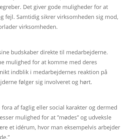
begreber. Det giver gode muligheder for at
 fejl. Samtidig sikrer virksomheden sig mod,
forlader virksomheden.
 sine budskaber direkte til medarbejderne.
ne mulighed for at komme med deres
nikt indblik i medarbejdernes reaktion på
erne følger sig involveret og hørt.
fora af faglig eller social karakter og dermed
sser mulighed for at ”mødes” og udveksle
være et idérum, hvor man eksempelvis arbejder
de.”