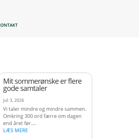
KONTAKT
Mit sommerønske er flere
gode samtaler
jul 3, 2026
Vi taler mindre og mindre sammen.
Omkring 300 ord færre om dagen
end året før....
LÆS MERE