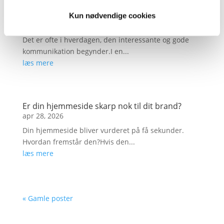
Kan jeres kommunikation mærkes?
Kun nødvendige cookies
maj 6, 2026
Det er ofte i hverdagen, den interessante og gode
kommunikation begynder.I en...
læs mere
Er din hjemmeside skarp nok til dit brand?
apr 28, 2026
Din hjemmeside bliver vurderet på få sekunder.
Hvordan fremstår den?Hvis den...
læs mere
« Gamle poster