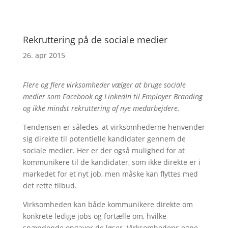
Rekruttering på de sociale medier
26. apr 2015
Flere og flere virksomheder vælger at bruge sociale
medier som Facebook og LinkedIn til Employer Branding
og ikke mindst rekruttering af nye medarbejdere.
Tendensen er således, at virksomhederne henvender
sig direkte til potentielle kandidater gennem de
sociale medier. Her er der også mulighed for at
kommunikere til de kandidater, som ikke direkte er i
markedet for et nyt job, men måske kan flyttes med
det rette tilbud.
Virksomheden kan både kommunikere direkte om
konkrete ledige jobs og fortælle om, hvilke
spændende opgaver de løser. Virksomhedens egne