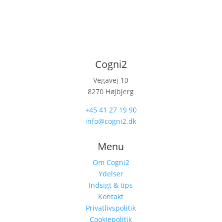
Cogni2
Vegavej 10
8270 Højbjerg
+45 41 27 19 90
info@cogni2.dk
Menu
Om Cogni2
Ydelser
Indsigt & tips
Kontakt
Privatlivspolitik
Cookiepolitik