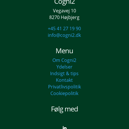
Cogni2
Vegavej 10
8270 Højbjerg
+45 41 27 19 90
info@cogni2.dk
Menu
Om Cogni2
Ydelser
Indsigt & tips
Kontakt
Privatlivspolitik
Cookiepolitik
Følg med