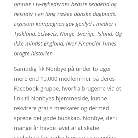
omtale i tv-nyhedernes bedste sendetid og
helsider i en lang række danske dagblade.
Ligesom kampagnen gav genlyd i medier i
Tyskland, Schweiz, Norge, Sverige, Island. Og
ikke mindst England, hvor Financial Times
bragte historien.
Samtidig fik Nonbye på under to uger
mere end 10.000 medlemmer på deres
Facebook-gruppe, hvorfra brugerne via et
link til Nonbyes hjemmeside, kunne
rekvirere gratis mærkater og dermed
sprede det gode budskab. Nonbye, der i
mange år havde lavet af at skabe
synlighed for andre blev nu selv synlige.