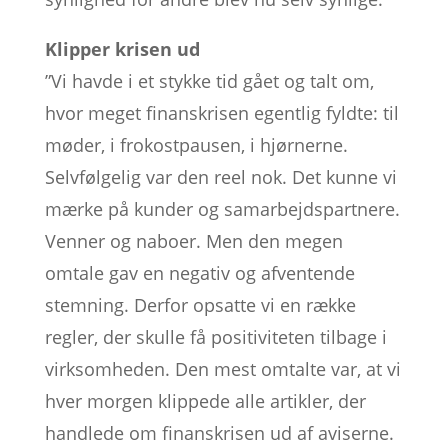
Klipper krisen ud
”Vi havde i et stykke tid gået og talt om,
hvor meget finanskrisen egentlig fyldte: til
møder, i frokostpausen, i hjørnerne.
Selvfølgelig var den reel nok. Det kunne vi
mærke på kunder og samarbejdspartnere.
Venner og naboer. Men den megen
omtale gav en negativ og afventende
stemning. Derfor opsatte vi en række
regler, der skulle få positiviteten tilbage i
virksomheden. Den mest omtalte var, at vi
hver morgen klippede alle artikler, der
handlede om finanskrisen ud af aviserne.