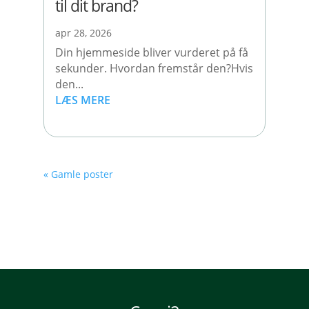
til dit brand?
apr 28, 2026
Din hjemmeside bliver vurderet på få
sekunder. Hvordan fremstår den?Hvis
den...
LÆS MERE
« Gamle poster