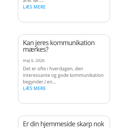
året før....
LÆS MERE
Kan jeres kommunikation
mærkes?
maj 6, 2026
Det er ofte i hverdagen, den
interessante og gode kommunikation
begynder.I en...
LÆS MERE
Er din hjemmeside skarp nok