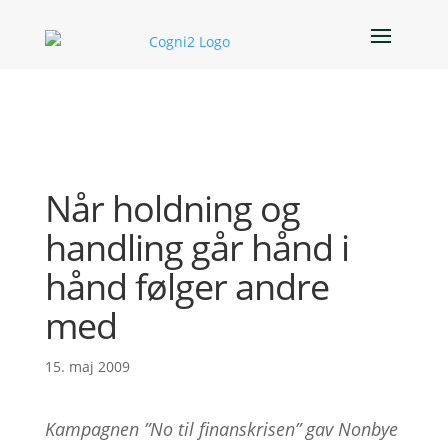
Når holdning og
handling går hånd i
hånd følger andre
med
15. maj 2009
Kampagnen ”No til finanskrisen” gav Nonbye