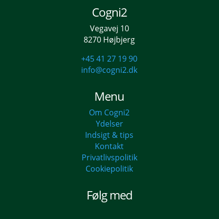
Cogni2
Vegavej 10
8270 Højbjerg
+45 41 27 19 90
info@cogni2.dk
Menu
Om Cogni2
Ydelser
Indsigt & tips
Kontakt
Privatlivspolitik
Cookiepolitik
Følg med