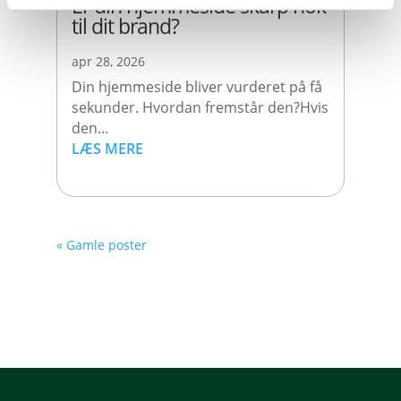
Er din hjemmeside skarp nok
til dit brand?
apr 28, 2026
Din hjemmeside bliver vurderet på få
sekunder. Hvordan fremstår den?Hvis
den...
LÆS MERE
« Gamle poster