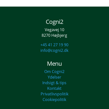
Cogni2
Vegavej 10
8270 Højbjerg
+45 41 27 19 90
info@cogni2.dk
Menu
Om Cogni2
Ydelser
Indsigt & tips
Kontakt
Privatlivspolitik
Cookiepolitik