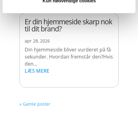
Kun nødvendige cookies
Er din hjemmeside skarp nok
til dit brand?
apr 28, 2026
Din hjemmeside bliver vurderet på få
sekunder. Hvordan fremstår den?Hvis
den...
LÆS MERE
« Gamle poster