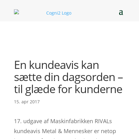
En kundeavis kan
sætte din dagsorden –
til glæde for kunderne
15. apr 2017
17. udgave af Maskinfabrikken RIVALs
kundeavis Metal & Mennesker er netop