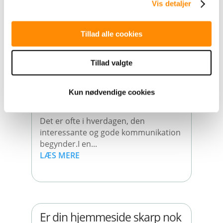
året før....
Vis detaljer
LÆS MERE
Tillad alle cookies
Tillad valgte
Kan jeres kommunikation
mærkes?
Kun nødvendige cookies
maj 6, 2026
Det er ofte i hverdagen, den
interessante og gode kommunikation
begynder.I en...
LÆS MERE
Er din hjemmeside skarp nok