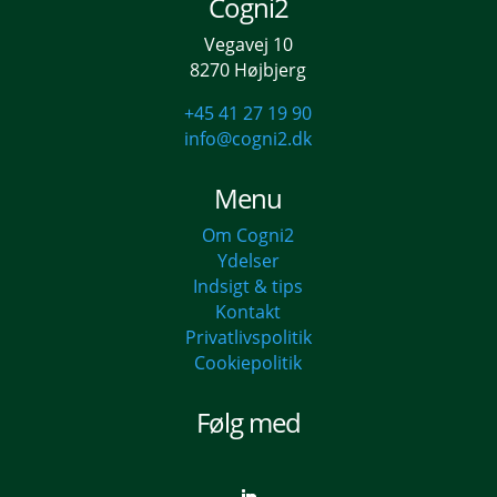
Cogni2
Vegavej 10
8270 Højbjerg
+45 41 27 19 90
info@cogni2.dk
Menu
Om Cogni2
Ydelser
Indsigt & tips
Kontakt
Privatlivspolitik
Cookiepolitik
Følg med