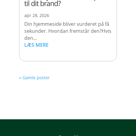
til dit brand?
apr 28, 2026
Din hjemmeside bliver vurderet på få
sekunder. Hvordan fremstår den?Hvis
den...
LÆS MERE
« Gamle poster