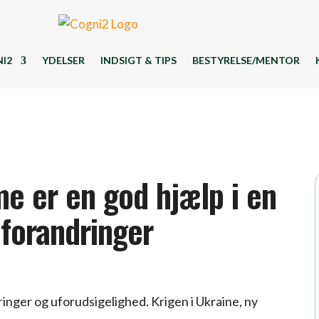
I2
YDELSER
INDSIGT & TIPS
BESTYRELSE/MENTOR
e er en god hjælp i en
forandringer
dringer og uforudsigelighed. Krigen i Ukraine, ny