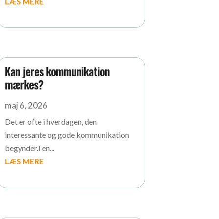
LÆS MERE
Kan jeres kommunikation
mærkes?
maj 6, 2026
Det er ofte i hverdagen, den
interessante og gode kommunikation
begynder.I en...
LÆS MERE