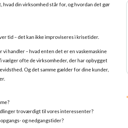
, hvad din virksomhed står for, og hvordan det gør
tid – det kan ikke improviseres i krisetider.
or vi handler – hvad enten det er en vaskemaskine
Vi vælger ofte de virksomheder, der har opbygget
s bevidsthed. Og det samme gælder for dine kunder,
er.
ømme?
linger troværdigt til vores interessenter?
de opgangs- og nedgangstider?