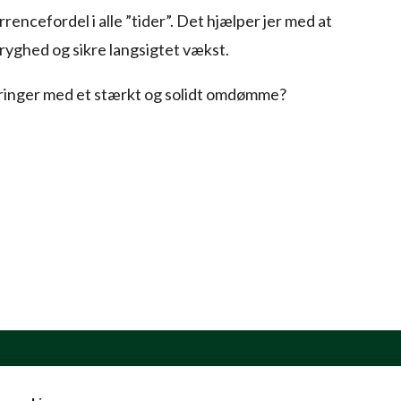
ncefordel i alle ”tider”. Det hjælper jer med at
ryghed og sikre langsigtet vækst.
ordringer med et stærkt og solidt omdømme?