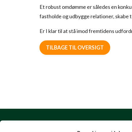
Et robust omdømme er således en konkurre
fastholde og udbygge relationer, skabe t
Er I klar til at stå imod fremtidens udf
TILBAGE TIL OVERSIGT