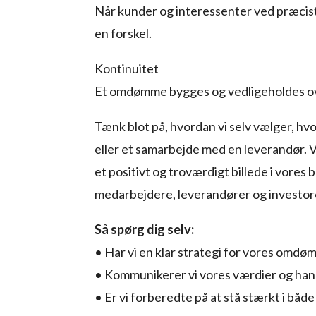
Når kunder og interessenter ved præcist
en forskel.
Kontinuitet
Et omdømme bygges og vedligeholdes over 
Tænk blot på, hvordan vi selv vælger, hv
eller et samarbejde med en leverandør. 
et positivt og troværdigt billede i vore
medarbejdere, leverandører og investor
Så spørg dig selv:
• Har vi en klar strategi for vores omd
• Kommunikerer vi vores værdier og hand
• Er vi forberedte på at stå stærkt i bå