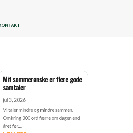
KONTAKT
Mit sommerønske er flere gode
samtaler
jul 3, 2026
Vi taler mindre og mindre sammen.
Omkring 300 ord færre om dagen end
året før....