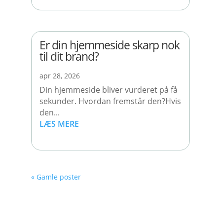
Er din hjemmeside skarp nok
til dit brand?
apr 28, 2026
Din hjemmeside bliver vurderet på få
sekunder. Hvordan fremstår den?Hvis
den...
LÆS MERE
« Gamle poster