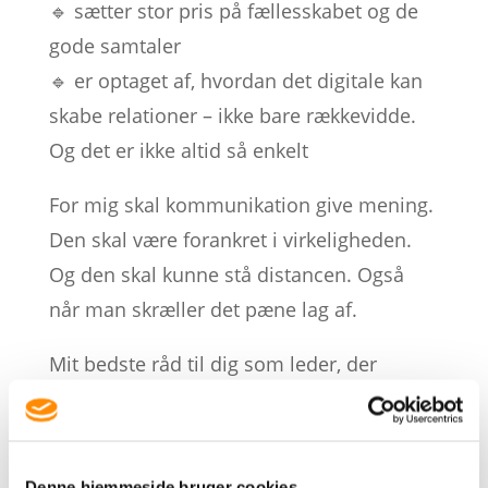
🔹 sætter stor pris på fællesskabet og de
gode samtaler
🔹 er optaget af, hvordan det digitale kan
skabe relationer – ikke bare rækkevidde.
Og det er ikke altid så enkelt
For mig skal kommunikation give mening.
Den skal være forankret i virkeligheden.
Og den skal kunne stå distancen. Også
når man skræller det pæne lag af.
Mit bedste råd til dig som leder, der
ønsker at være mere synlig:
Del ikke kun det, der ser rigtigt ud. Del det,
der er rigtigt.
Denne hjemmeside bruger cookies