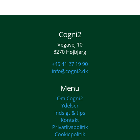
Cogni2
Vegavej 10
8270 Højbjerg
+45 41 27 19 90
info@cogni2.dk
Menu
Om Cogni2
Ydelser
Indsigt & tips
Kontakt
Privatlivspolitik
Cookiepolitik