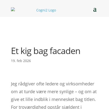
Et kig bag facaden
19. feb 2026
Jeg rådgiver ofte ledere og virksomheder
om at turde være mere synlige – og om at
give et lille indblik i mennesket bag titlen.
For troværdighed opstår sjældent i