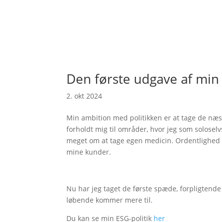
Den første udgave af min 
2. okt 2024
Min ambition med politikken er at tage de næs
forholdt mig til områder, hvor jeg som soloselv
meget om at tage egen medicin. Ordentlighed o
mine kunder.
Nu har jeg taget de første spæde, forpligtende 
løbende kommer mere til.
Du kan se min ESG-politik
her