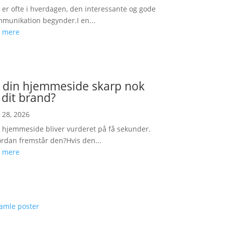
 er ofte i hverdagen, den interessante og gode
munikation begynder.I en...
 mere
 din hjemmeside skarp nok
l dit brand?
 28, 2026
 hjemmeside bliver vurderet på få sekunder.
rdan fremstår den?Hvis den...
 mere
amle poster