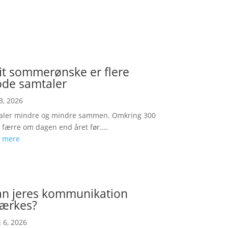
t sommerønske er flere
ode samtaler
 3, 2026
taler mindre og mindre sammen. Omkring 300
 færre om dagen end året før....
 mere
an jeres kommunikation
ærkes?
 6, 2026