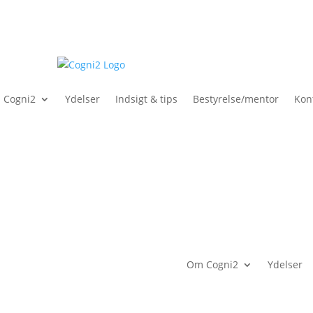
 Cogni2
Ydelser
Indsigt & tips
Bestyrelse/mentor
Kon
Om Cogni2
Ydelser