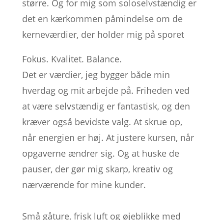
større. Og for mig som soloselvstændig er
det en kærkommen påmindelse om de
kerneværdier, der holder mig på sporet
Fokus. Kvalitet. Balance.
Det er værdier, jeg bygger både min
hverdag og mit arbejde på. Friheden ved
at være selvstændig er fantastisk, og den
kræver også bevidste valg. At skrue op,
når energien er høj. At justere kursen, når
opgaverne ændrer sig. Og at huske de
pauser, der gør mig skarp, kreativ og
nærværende for mine kunder.
Små gåture, frisk luft og øjeblikke med