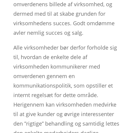
omverdenens billede af virksomhed, og
dermed med til at skabe grunden for
virksomhedens succes. Godt omdømme
avler nemlig succes og salg.
Alle virksomheder bør derfor forholde sig
til, hvordan de enkelte dele af
virksomheden kommunikerer med
omverdenen gennem en
kommunikationspolitik, som opstiller et
internt regelsæt for dette område.
Herigennem kan virksomheden medvirke
til at give kunder og øvrige interessenter
den ”rigtige” behandling og samtidig lettes
den enkelte medarbejders daglige