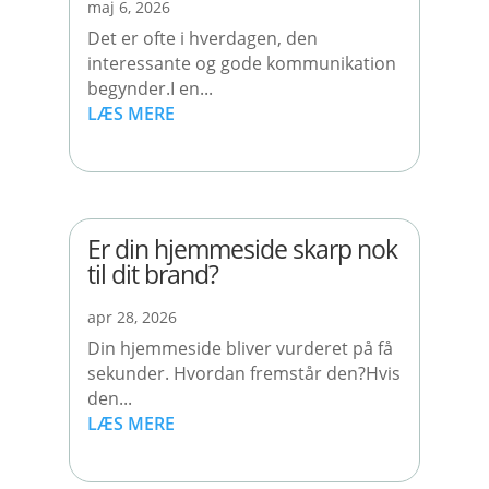
maj 6, 2026
Det er ofte i hverdagen, den
interessante og gode kommunikation
begynder.I en...
LÆS MERE
Er din hjemmeside skarp nok
til dit brand?
apr 28, 2026
Din hjemmeside bliver vurderet på få
sekunder. Hvordan fremstår den?Hvis
den...
LÆS MERE