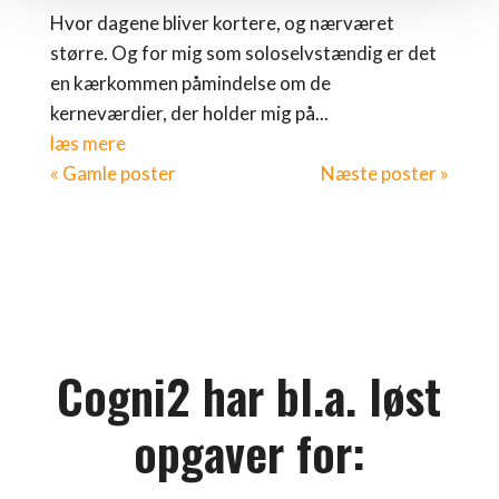
Hvor dagene bliver kortere, og nærværet
større. Og for mig som soloselvstændig er det
en kærkommen påmindelse om de
kerneværdier, der holder mig på...
læs mere
« Gamle poster
Næste poster »
Cogni2 har bl.a. løst
opgaver for: