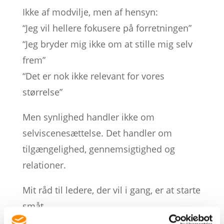
Ikke af modvilje, men af hensyn:
“Jeg vil hellere fokusere på forretningen”
“Jeg bryder mig ikke om at stille mig selv
frem”
“Det er nok ikke relevant for vores
størrelse”
Men synlighed handler ikke om
selviscenesættelse. Det handler om
tilgængelighed, gennemsigtighed og
relationer.
Mit råd til ledere, der vil i gang, er at starte
småt.
Del korte refleksioner fra din hverdag som