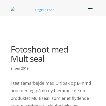
Fotoshoot med
Multiseal
9. sep 2019
I tæt samarbejde med Unipak og E-mind
arbejder jeg på en ny hjemmeside om
produktet Multiseal, som er et flydende
tætningsmiddel til skjulte lækager.