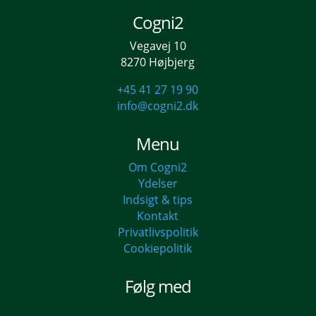
Cogni2
Vegavej 10
8270 Højbjerg
+45 41 27 19 90
info@cogni2.dk
Menu
Om Cogni2
Ydelser
Indsigt & tips
Kontakt
Privatlivspolitik
Cookiepolitik
Følg med