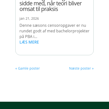
sidde med, når teori bliver
omsat til praksis
jan 21, 2026
Denne sæsons censoropgaver er nu
rundet godt af med bachelorprojekter
på PBA i...
LÆS MERE
« Gamle poster
Næste poster »